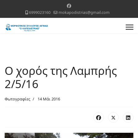
6999023160
mokapodistrias@gmail.com
Ο χορός της Λαμπρής
2/5/16
Φωτογραφίες
14 Μάι 2016