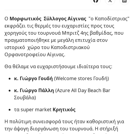
Ο
Μορφωτικός Σύλλογος Αίγινας
"o Καποδίστριας"
εκφράζει τις θερμές του ευχαριστίες προς τους
χορηγούς του τουρνουά Μπριτζ 4ης βαθμίδας, που
πραγματοποιήθηκε με μεγάλη επιτυχία στον
ιστορικό χώρο του Καποδιστριακού
Ορφανοτροφείου Αίγινας.
Θα θέλαμε να ευχαριστήσουμε ιδιαίτερα τους:
κ. Γιώργο Γουδή
(Welcome stores Γουδή)
κ. Γιώργο Πάλλη
(Azure All Day Beach Bar
Σουβάλα)
τα super market
Κρητικός
Η πολύτιμη συνεισφορά τους ήταν καθοριστική για
την άψογη διοργάνωση του τουρνουά. Η στήριξή