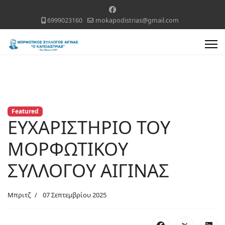
6999023160
mokapodistrias@gmail.com
Featured
ΕΥΧΑΡΙΣΤΗΡΙΟ ΤΟΥ
ΜΟΡΦΩΤΙΚΟΥ
ΣΥΛΛΟΓΟΥ ΑΙΓΙΝΑΣ
Μπριτζ
07 Σεπτεμβρίου 2025