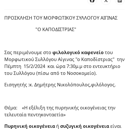
ΠΡΟΣΚΛΗΣΗ ΤΟΥ ΜΟΡΦΩΤΙΚΟΥ ΣΥΛΛΟΓΟΥ ΑΙΓΙΝΑΣ
"Ο ΚΑΠΟΔΙΣΤΡΙΑΣ"
Σας περιμένουμε στο
φιλολογικό καφενείο
του
Μορφωτικού Συλλόγου Αίγινας "ο Καποδίστριας" την
Πέμπτη 15/2/2024 και ώρα 7:30μ.μ στο εντευκτήριο
του Συλλόγου (πίσω από το Νοσοκομείο).
Εισηγητής :κ. Δημήτρης Νικολόπουλος,φιλόλογος.
Θέμα: «Η εξέλιξη της πυρηνικής οικογένειας την
τελευταία πεντηκονταετία»
Πυρηνική οικογένεια
ή
συζυγική οικογένεια
είναι