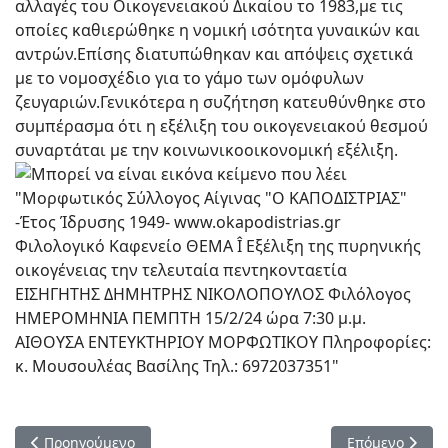
αλλαγές του Οικογενειακού Δικαίου το 1983,με τις
οποίες καθιερώθηκε η νομική ισότητα γυναικών και
αντρών.Επίσης διατυπώθηκαν και απόψεις σχετικά
με το νομοσχέδιο για το γάμο των ομόφυλων
ζευγαριών.Γενικότερα η συζήτηση κατευθύνθηκε στο
συμπέρασμα ότι η εξέλιξη του οικογενειακού θεσμού
συναρτάται με την κοινωνικοοικονομική εξέλιξη.
Προηγούμενο άρθρο: ΦΙΛΟΛΟΓΙΚΟ ΚΑΦΕΝΕΙΟ ΤΗΣ ΠΕΜΠΤΗΣ 2
Επόμενο άρθρ
Προηγούμενο
Επόμενο