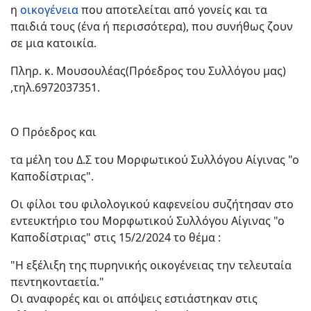
η
οικογένεια
που αποτελείται από γονείς και τα
παιδιά τους (ένα ή περισσότερα), που συνήθως ζουν
σε μια κατοικία.
Πληρ. κ. Μουσουλέας(Πρόεδρος του Συλλόγου μας)
,τηλ.6972037351.
Ο Πρόεδρος και
τα μέλη του Δ.Σ του Μορφωτικού Συλλόγου Αίγινας "ο
Καποδίστριας".
Οι φίλοι του φιλολογικού καφενείου συζήτησαν στο
εντευκτήριο του Μορφωτικού Συλλόγου Αίγινας "ο
Καποδίστριας" στις 15/2/2024 το θέμα :
"Η εξέλιξη της πυρηνικής οικογένειας την τελευταία
πεντηκονταετία."
Οι αναφορές και οι απόψεις εστιάστηκαν στις