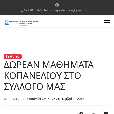
6999023160
mokapodistrias@gmail.com
Featured
ΔΩΡΕΑΝ ΜΑΘΗΜΑΤΑ
ΚΟΠΑΝΕΛΙΟΥ ΣΤΟ
ΣΥΛΛΟΓΟ ΜΑΣ
Χειροτεχνίας - Κοπανελιών
26 Σεπτεμβρίου 2018