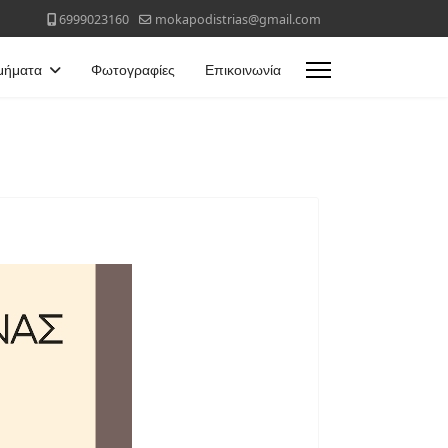
6999023160
mokapodistrias@gmail.com
μήματα
Φωτογραφίες
Επικοινωνία