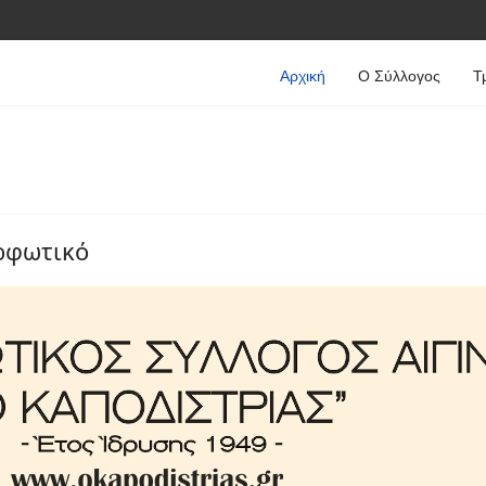
Αρχική
Ο Σύλλογος
Τ
ρφωτικό