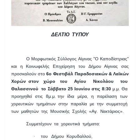
ΔΕΛΤΙΟ ΤΥΠΟΥ
Ο Μορφωτικός Σύλλογος Αίγινας "Ο Καποδίστριας"
και η Κοινωφελής Επιχείρηση του Δήμου Αίγινας σας
προσκαλούν στο
6ο Φεστιβάλ Παραδοσιακών & Λαϊκών
Χορών στον χώρο του Αγίου Νικολάου του
Θαλασσινού το Σάββατο 25 Ιουνίου στις 8:30
μ.μ. Θα
προηγηθεί στις 8μ.μ. την ίδια μέρα, η παρέλαση των
χορευτικών τμημάτων στην παραλία με την συμμετοχή
των μαθητών της Μουσικής Σχολής «Αγ. Νεκτάριος».
Συμμετέχουν τα χορευτικά τμήματα:
του Δήμου Κορυδαλλού,
·