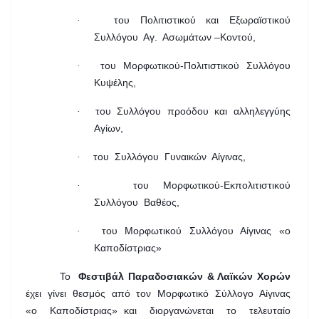
του Πολιτιστικού και Εξωραϊστικού
·
Συλλόγου Αγ. Ασωμάτων –Κοντού,
του Μορφωτικού-Πολιτιστικού
Συλλόγου
·
Κυψέλης,
του Συλλόγου προόδου και αλληλεγγύης
·
Αγίων,
του Συλλόγου Γυναικών Αίγινας,
·
του Μορφωτικού-Εκπολιτιστικού
·
Συλλόγου Βαθέος,
του Μορφωτικού Συλλόγου Αίγινας «ο
·
Καποδίστριας»
Το
Φεστιβάλ Παραδοσιακών & Λαϊκών Χορών
έχει γίνει θεσμός από τον Μορφωτικό Σύλλογο Αίγινας
«ο Καποδίστριας» και διοργανώνεται το τελευταίο