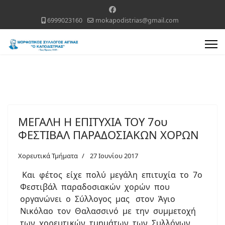
6999023160
mokapodistrias@gmail.com
ΜΕΓΑΛΗ Η ΕΠΙΤΥΧΙΑ ΤΟΥ 7ου
ΦΕΣΤΙΒΑΛ ΠΑΡΑΔΟΣΙΑΚΩΝ ΧΟΡΩΝ
Χορευτικά Τμήματα
27 Ιουνίου 2017
Και φέτος είχε πολύ μεγάλη επιτυχία το 7ο
Φεστιβάλ παραδοσιακών χορών που
οργανώνει ο Σύλλογος μας στον Άγιο
Νικόλαο τον Θαλασσινό με την συμμετοχή
των χορευτικών τμημάτων των Συλλόγων